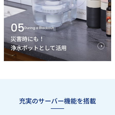
05
During a Blackout
災害時にも！
浄水ポットとして活用
充実のサーバー機能を搭載