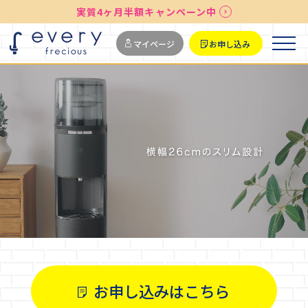
送料無料
最短お届け7日後
実質4ヶ月半額キャンペーン中
マイページ
お申し込み
お申し込みはこちら