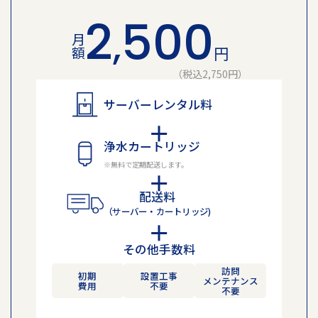
2
500
,
月額
円
（税込2,750円）
サーバーレンタル料
浄水カートリッジ
※無料で定期配送します。
配送料
（サーバー・カートリッジ)
その他手数料
訪問
初期
設置工事
メンテナンス
費用
不要
不要