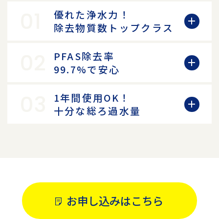
01
優れた浄水力！
除去物質数トップクラス
02
PFAS除去率
99.7%で安心
03
1年間使用OK！
十分な総ろ過水量
お申し込みはこちら