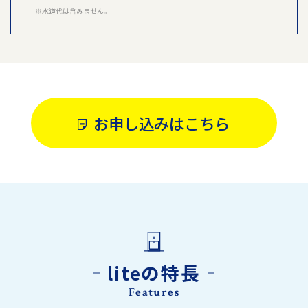
※水道代は含みません。
お申し込みはこちら
liteの特長
Features