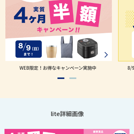
8/9(日)まで！！【他社ご利用中】の方対象
lite詳細画像