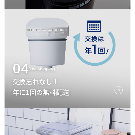
04
Free Shipping
交換忘れなし！
年に1回の無料配送