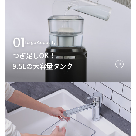
01
Large Capacity
つぎ足しOK！
9.5Lの大容量タンク