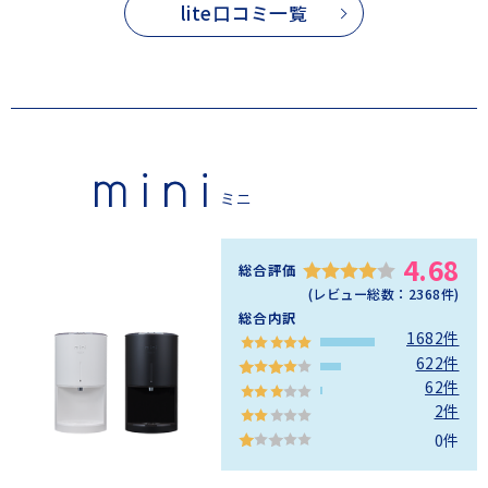
lite口コミ一覧
ミニ
4.68
総合評価
(レビュー総数：
2368
件)
総合内訳
1682件
622件
62件
2件
0件