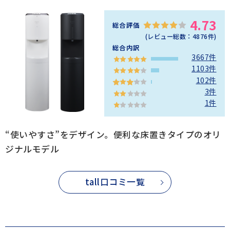
4.73
総合評価
(レビュー総数：
4876
件)
総合内訳
3667件
1103件
102件
3件
1件
“使いやすさ”をデザイン。便利な床置きタイプのオリ
ジナルモデル
tall口コミ一覧