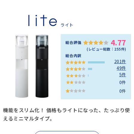
ライト
4.77
総合評価
(レビュー総数：
255
件)
総合内訳
201件
49件
5件
0件
0件
機能をスリム化！ 価格もライトになった、たっぷり使
えるミニマルタイプ。