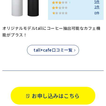
5件
1件
0件
オリジナルモデルtallにコーヒー抽出可能なカフェ機
能がプラス！
tall+cafe口コミ一覧
お申し込みはこちら