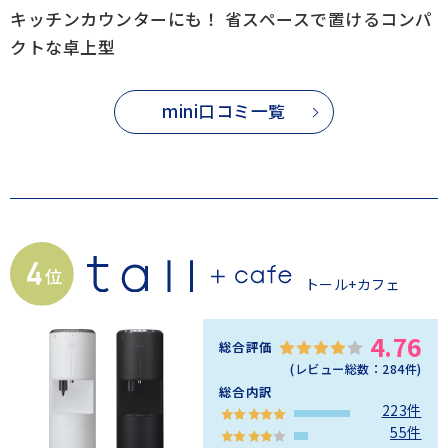
キッチンカウンターにも！ 省スペースで置けるコンパ
クトな卓上型
mini口コミ一覧
トール+カフェ
4.76
総合評価
(レビュー総数：
284
件)
総合内訳
223件
55件