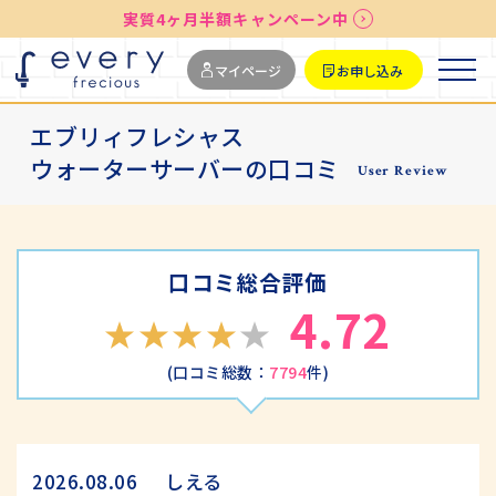
実質4ヶ月半額キャンペーン中
送料無料
最短お届け7日後
マイページ
お申し込み
エブリィフレシャス
ウォーターサーバーの口コミ
User Review
口コミ総合評価
4.72
(口コミ総数：
7794
件)
しえる
2026.08.06