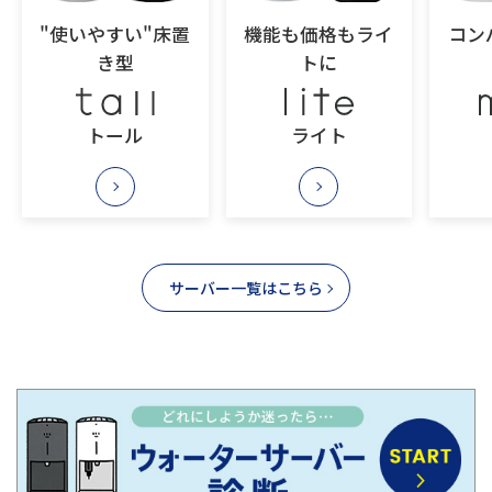
"使いやすい"床置
機能も価格もライ
コン
き型
トに
トール
ライト
サーバー一覧はこちら