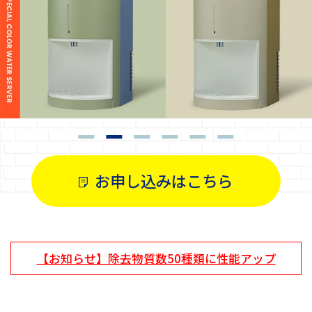
お申し込みはこちら
【お知らせ】除去物質数50種類に性能アップ