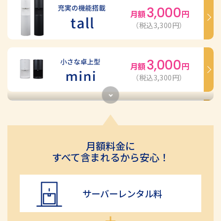
3,000
月額
円
（税込3,300円）
3,000
月額
円
（税込3,300円）
3,300
月額
円
（税込3,630円）
月額料金に
すべて含まれるから安心！
3,500
月額
円
（税込3,850円）
サーバーレンタル料