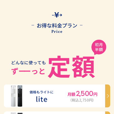
お得な料金プラン
Price
2,500
月額
円
（税込2,750円）