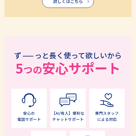
詳しくはこちら
ず
っと長く使って欲しいから
5
安心サポート
つの
安心の
【AI/有人】便利な
専門スタッフ
電話サポート
チャットサポート
による対応