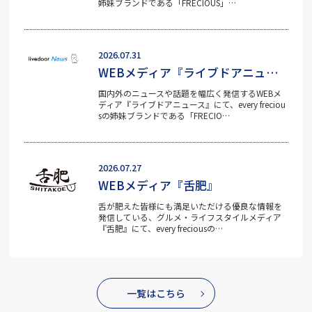
姉妹ブランドである「FRECIOUS」…
2026.07.31
WEBメディア『ライブドアニュース』
国内外のニュースや話題を幅広く発信するWEBメ
ディア『ライブドアニュース』にて、every freciou
sの姉妹ブランドである「FRECIO…
2026.07.27
WEBメディア『舌肥』
舌が肥えた皆様にも満足いただける優良な情報を
発信している、グルメ・ライフスタイルメディア
『舌肥』にて、every freciousの…
一覧はこちら