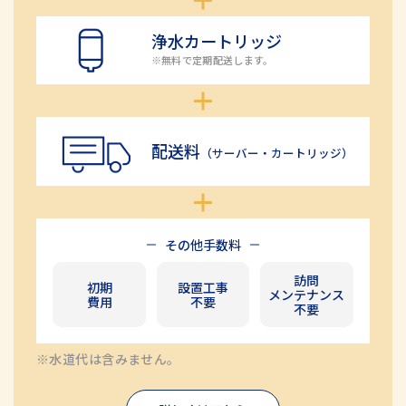
浄水カートリッジ
※無料で定期配送します。
配送料
（サーバー・カートリッジ）
その他手数料
訪問
初期
設置工事
メンテナンス
費用
不要
不要
※水道代は含みません。