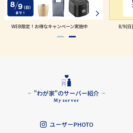
8/9(日)まで！！【他社ご利用中】の方対象
"わが家"のサーバー紹介
My server
ユーザーPHOTO