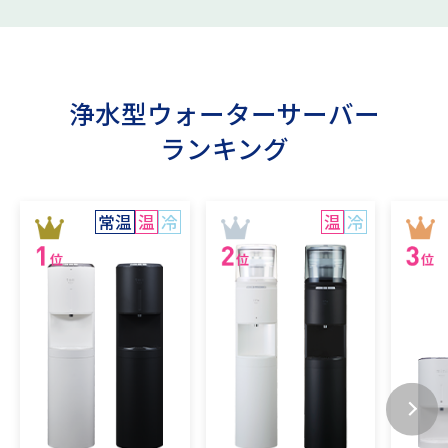
浄水型ウォーターサーバー
ランキング
常温
温
冷
温
冷