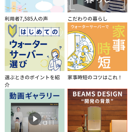
業界No.1の浄水性能
おいしさを研究分析
お申し込み後の流れを解
「浄水型」の特徴は？
説