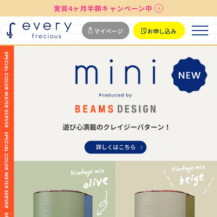
送料無料
最短お届け7日後
実質4ヶ月半額キャンペーン中
マイページ
お申し込み