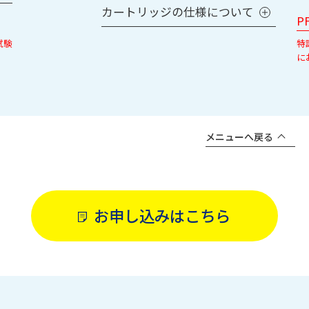
カートリッジの仕様について
P
試験
特
に
メニューへ戻る
お申し込みはこちら