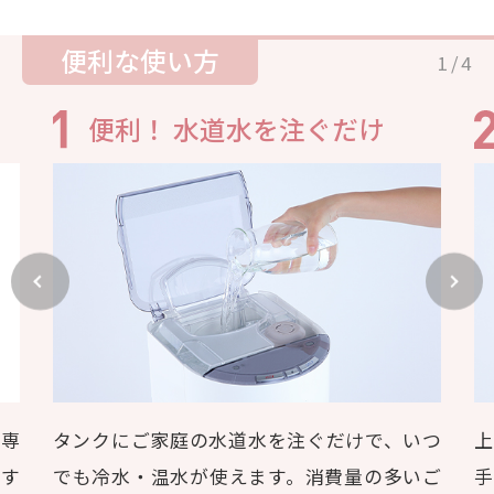
カフェ機能
便利な使い方
1
/
4
便利！ 水道水を注ぐだけ
、専
タンクにご家庭の水道水を注ぐだけで、いつ
上
換す
でも冷水・温水が使えます。消費量の多いご
手