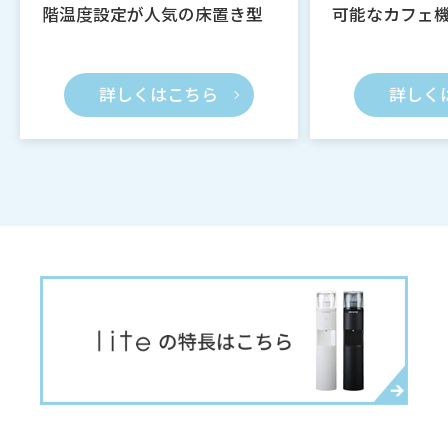
階温度設定が人気の床置き型
可能なカフェ
詳しくはこちら
詳しく