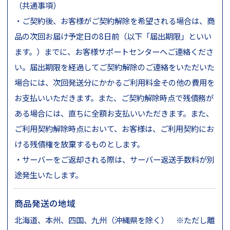
（共通事項）
・ご契約後、お客様がご契約解除を希望される場合は、商
品の次回お届け予定日の8日前（以下「届出期限」といい
ます。）までに、お客様サポートセンターへご連絡くださ
い。届出期限を経過してご契約解除のご連絡をいただいた
場合には、次回発送分にかかるご利用料金その他の費用を
お支払いいただきます。また、ご契約解除時点で残債務が
ある場合には、直ちに全額お支払いいただきます。また、
ご利用契約解除時点において、お客様は、ご利用契約にお
ける残債権を放棄するものとします。
・サーバーをご返却される際は、サーバー返送手数料が別
途発生いたします。
商品発送の地域
北海道、本州、四国、九州（沖縄県を除く） ※ただし離