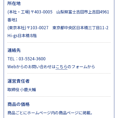
所在地
(本社・工場)〒403-0005 山梨県富士吉田市上吉田4961
番地1
(東京本社)〒103-0027 東京都中央区日本橋三丁目11-2
Hi-gs日本橋 8階
連絡先
TEL：03-5524-3600
Webからのお問い合わせは
こちら
のフォームから
運営責任者
取締役 小鹿大輔
商品の価格
商品ごとにホームページ内の商品ページに掲載。