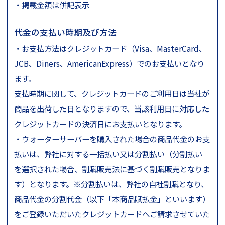
・掲載金額は併記表示
代金の支払い時期及び方法
・お支払方法はクレジットカード（Visa、MasterCard、
JCB、Diners、AmericanExpress）でのお支払いとなり
ます。
支払時期に関して、クレジットカードのご利用日は当社が
商品を出荷した日となりますので、当該利用日に対応した
クレジットカードの決済日にお支払いとなります。
・ウォーターサーバーを購入された場合の商品代金のお支
払いは、弊社に対する一括払い又は分割払い（分割払い
を選択された場合、割賦販売法に基づく割賦販売となりま
1年体験レポート
こだわりの暮らし
す）となります。※分割払いは、弊社の自社割賦となり、
商品代金の分割代金（以下「本商品賦払金」といいます）
をご登録いただいたクレジットカードへご請求させていた