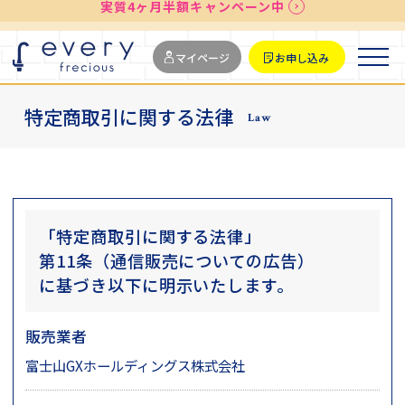
送料無料
最短お届け7日後
実質4ヶ月半額キャンペーン中
マイページ
お申し込み
特定商取引に関する法律
Law
「特定商取引に関する法律」
第11条（通信販売についての広告）
に基づき以下に明示いたします。
販売業者
富士山GXホールディングス株式会社