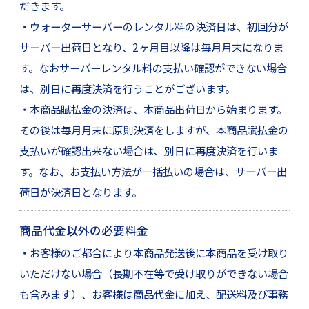
だきます。
・ウォーターサーバーのレンタル料の決済日は、初回分が
サーバー出荷日となり、2ヶ月目以降は毎月月末になりま
す。なおサーバーレンタル料の支払い確認ができない場合
は、別日に再度決済を行うことがございます。
・本商品賦払金の決済は、本商品出荷日から始まります。
その後は毎月月末に原則決済をしますが、本商品賦払金の
支払いが確認出来ない場合は、別日に再度決済を行いま
公式動画
BEAMS DESIGN公式動画
す。なお、お支払い方法が一括払いの場合は、サーバー出
荷日が決済日となります。
商品代金以外の必要料金
・お客様のご都合により本商品発送後に本商品を受け取り
いただけない場合（長期不在等で受け取りができない場合
も含みます）、お客様は商品代金に加え、配送料及び事務