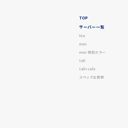
TOP
サーバー一覧
lite
mini
mini 特別カラー
tall
tall+cafe
スペック比較表