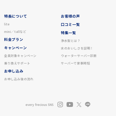
特長について
お客様の声
lite
口コミ一覧
mini／tallなど
特集一覧
料金プラン
浄水型とは？
キャンペーン
水のおいしさを証明！
全員対象キャンペーン
ウォーターサーバー診断
乗り換えサポート
サーバーで家事時短
お申し込み
お申し込み後の流れ
every frecious SNS