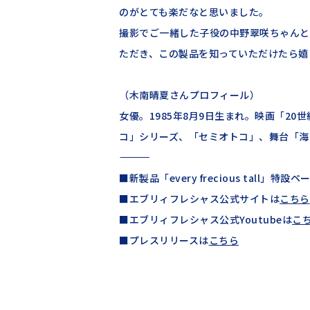
のがとても楽だなと思いました。
撮影でご一緒した子役の中野翠咲ちゃんと
ただき、この製品を知っていただけたら嬉
（木南晴夏さんプロフィール）
女優。1985年8月9日生まれ。映画「2
コ」シリーズ、「セミオトコ」、舞台「海
――――――――――――――――――――――
■新製品「every frecious tall」特設ペ
■エブリィフレシャス公式サイトは
こちら
■エブリィフレシャス公式Youtubeは
こ
■プレスリリースは
こちら