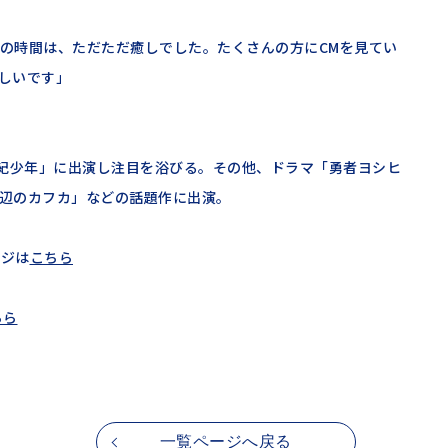
の時間は、ただただ癒しでした。たくさんの方にCMを見てい
しいです」
0世紀少年」に出演し注目を浴びる。その他、ドラマ「勇者ヨシヒ
辺のカフカ」などの話題作に出演。
ージは
こちら
ちら
一覧ページへ戻る