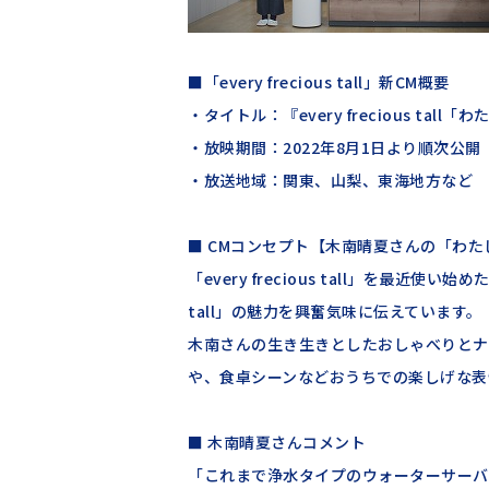
■「every frecious tall」新CM概要
・タイトル：『every frecious tal
・放映期間：2022年8月1日より順次公開
・放送地域：関東、山梨、東海地方など
■ CMコンセプト【木南晴夏さんの「わ
「every frecious tall」を最近使
tall」の魅力を興奮気味に伝えています。
木南さんの生き生きとしたおしゃべりとナ
や、食卓シーンなどおうちでの楽しげな表
■ 木南晴夏さんコメント
「これまで浄水タイプのウォーターサーバ