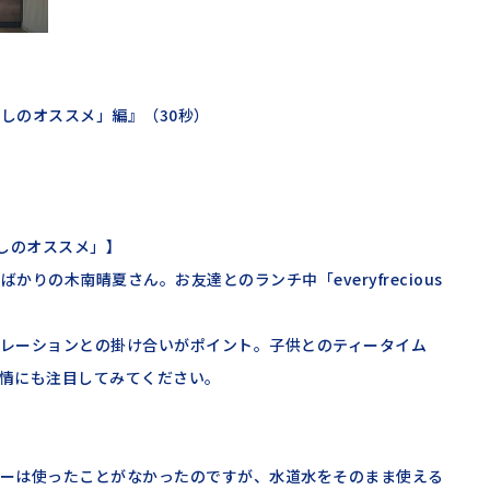
l「わたしのオススメ」編』（30秒）
たしのオススメ」】
い始めたばかりの木南晴夏さん。お友達とのランチ中「everyfrecious
レーションとの掛け合いがポイント。子供とのティータイム
情にも注目してみてください。
ーは使ったことがなかったのですが、水道水をそのまま使える