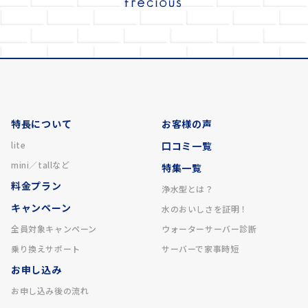
特長について
お客様の声
lite
口コミ一覧
mini／tallなど
特集一覧
料金プラン
浄水型とは？
キャンペーン
水のおいしさを証明！
全員対象キャンペーン
ウォーターサーバー診断
乗り換えサポート
サーバーで家事時短
お申し込み
お申し込み後の流れ