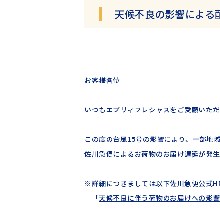
天候不良の影響による
お客様各位
いつもエブリィフレシャスをご愛顧いただ
この度の台風15号の影響により、一部地
佐川急便によるお荷物のお届け遅延が発生
※詳細につきましては以下佐川急便公式H
「
天候不良に伴う荷物のお届けへの影響に