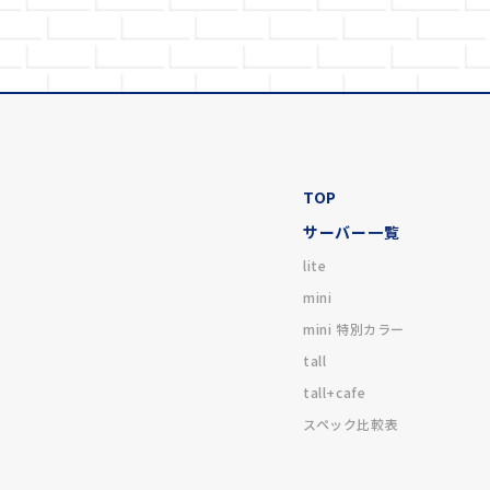
TOP
サーバー一覧
lite
mini
mini 特別カラー
tall
tall+cafe
スペック比較表