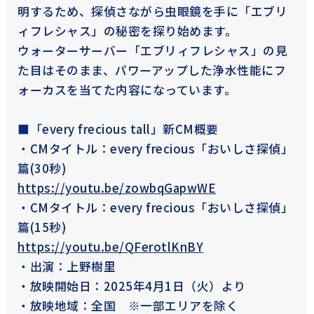
明するため、探偵さながら虫眼鏡を手に「エブリ
ィフレシャス」の秘密を探り始めます。
ウォーターサーバー「エブリィフレシャス」の見
た目はそのまま、パワーアップした浄水性能にフ
ォーカスを当てた内容になっています。
■「every frecious tall」新CM概要
・CMタイトル：every frecious「おいしさ探偵」
篇(30秒)
https://youtu.be/zowbqGapwWE
・CMタイトル：every frecious「おいしさ探偵」
篇(15秒)
https://youtu.be/QFerotlKnBY
の1年体験レポート
こだわりの暮らし
・出演：上野樹里
・放映開始日：2025年4月1日（火）より
・放映地域：全国 ※一部エリアを除く