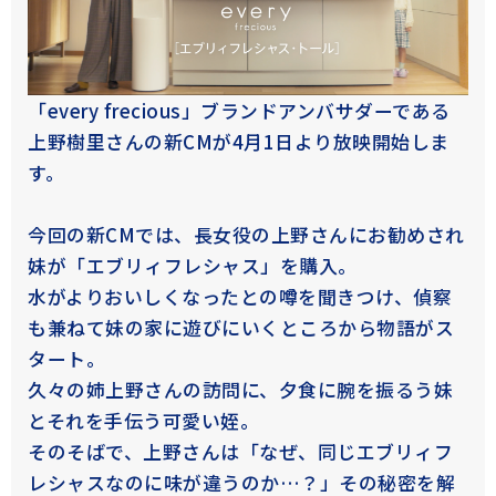
「every frecious」ブランドアンバサダーである
上野樹里さんの新CMが4月1日より放映開始しま
す。
今回の新CMでは、長女役の上野さんにお勧めされ
妹が「エブリィフレシャス」を購入。
水がよりおいしくなったとの噂を聞きつけ、偵察
も兼ねて妹の家に遊びにいくところから物語がス
タート。
久々の姉上野さんの訪問に、夕食に腕を振るう妹
とそれを手伝う可愛い姪。
そのそばで、上野さんは「なぜ、同じエブリィフ
レシャスなのに味が違うのか…？」その秘密を解