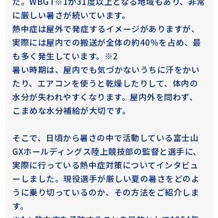
た。WBGT※1が31度以上となる地域もあり、非常
に厳しい暑さが続いています。
熱中症は屋外で発症するイメージがありますが、
実際には屋内での搬送が全体の約40％を占め、最
も多く発生しています。※2
暑い時期は、屋内でも気づかないうちに汗をかい
たり、エアコンを使うと乾燥したりして、体内の
水分が失われやすくなります。屋内外を問わず、
こまめな水分補給が大切です。
そこで、日頃から暑さの中で活動している富士山
GXホールディングス陸上競技部の監督と選手に、
実際に行っている熱中症対策についてインタビュ
ーしました。現役選手が厳しい夏の暑さをどのよ
うに乗り切っているのか、その方法をご紹介しま
す。