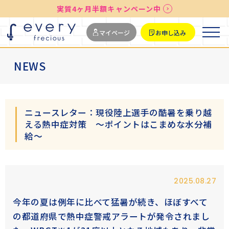
実質4ヶ月半額キャンペーン中
送料無料
最短お届け7日後
マイページ
お申し込み
NEWS
ニュースレター：現役陸上選手の酷暑を乗り越
える熱中症対策 ～ポイントはこまめな水分補
給～
2025.08.27
今年の夏は例年に比べて猛暑が続き、ほぼすべて
の都道府県で熱中症警戒アラートが発令されまし