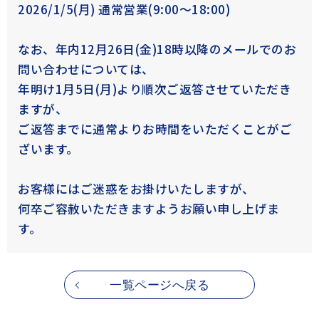
2026/1/5(月) 通常営業(9:00～18:00)
なお、年内12月26日(金)18時以降のメールでのお
問い合わせについては、
年明け1月5日(月)より順次ご返答させていただき
ますが、
ご返答までに通常よりお時間をいただくことがご
ざいます。
お客様にはご迷惑をお掛けいたしますが、
何卒ご容赦いただきますようお願い申し上げま
す。
いしいの？
エディターの1年体験レポー
一覧ページへ戻る