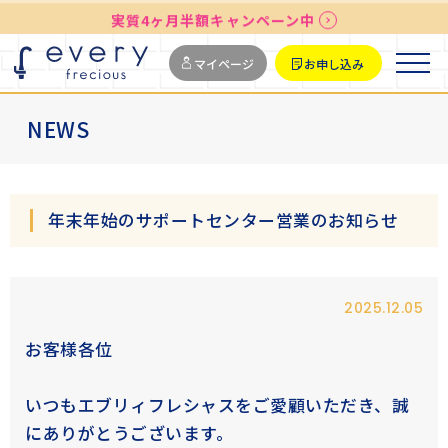
実質4ヶ月半額キャンペーン中
送料無料
最短お届け7日後
マイページ
お申し込み
NEWS
年末年始のサポートセンター営業のお知らせ
2025.12.05
お客様各位
いつもエブリィフレシャスをご愛顧いただき、誠
にありがとうございます。