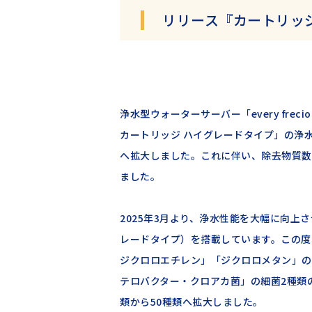
リリース『カートリッ
浄水型ウォーターサーバー「every fr
カートリッジ ハイグレードタイプ」の浄
へ拡大しました。これに伴い、除去物質数の
ました。
2025年3月より、浄水性能を大幅に向上さ
レードタイプ）を搭載しています。この度、
ジクロロエチレン」「ジクロロメタン」の
テロバクター・クロアカ菌」の細菌2種類
類から50種類へ拡大しました。