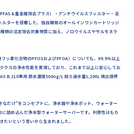
PFAS＆重金属除去プラス）・アンチウイルスフィルター・活
ィルターを搭載した、独自開発のオールインワンカートリッジ
2種類の法定除去対象物質に加え、ノロウイルスやサルモネラ
フッ素化合物のPFOSおよびPFOA）についても、99.9%以上
クラスの浄水性能を実現しており、これまで以上に安心してお
.210準用 原水濃度500ng/L 総ろ過水量1,200L 検出限界
ときに好きなだけ”をコンセプトに、浄水器や浄水ポット、ウォーター
台に詰め込んだ浄水型ウォーターサーバーです。利便性はもち
きたいという思いから生まれました。