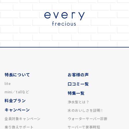
特長について
お客様の声
lite
口コミ一覧
mini／tallなど
特集一覧
料金プラン
浄水型とは？
キャンペーン
水のおいしさを証明！
全員対象キャンペーン
ウォーターサーバー診断
乗り換えサポート
サーバーで家事時短