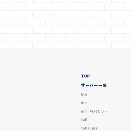
TOP
サーバー一覧
lite
mini
mini 特別カラー
tall
tall+cafe