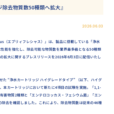
ジ除去物質数50種類へ拡大』
2026.06.03
ecious（エブリィフレシャス）」は、製品に搭載している「浄水
水性能を強化し、除去可能な物質数を業界最多級となる50種類
拡大に関するプレスリリースを2026年6月3日に配信いたし
せた “浄水カートリッジ ハイグレードタイプ” （以下、ハイグ
本カートリッジにおいて新たに4項目の試験を実施。「1,1-
有害物質2種類と「エンテロコッカス・フェシウム菌」「エン
の除去を確認しました。これにより、除去物質数は従来の46種