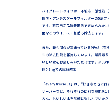
ハイグレードタイプは、不織布・活性炭（
性炭・アンチスケールフィルターの5層フ
です。家庭用品品質表示法で定められた1
菌などのウイルス・細菌も除去します。
また、昨今関心が高まっているPFAS（有機
※の除去性能を維持しています。業界最多
いしい水をお楽しみいただけます。※JWPAS B
値0.1ngでの試験結果
「every frecious」は、“好きな
サーバーなど、それぞれの便利な機能を1
ろん、おいしい水を気軽に楽しんでいただ