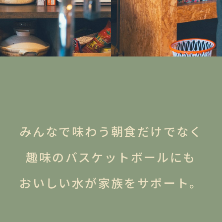
みんなで味わう朝食だけでなく
趣味のバスケットボールにも
おいしい水が家族をサポート。