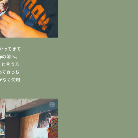
やってきて
器の前へ。
」と言う若
ってきっち
がなく使用