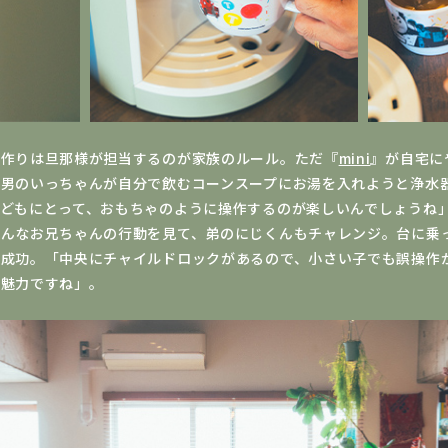
食作りは旦那様が担当するのが家族のルール。ただ『
mini
』が自宅に
長男のいっちゃんが自分で飲むコーンスープにお湯を入れようと浄水
子どもにとって、おもちゃのように操作するのが楽しいんでしょうね
そんなお兄ちゃんの行動を見て、弟のにじくんもチャレンジ。台に乗
に成功。「中央にチャイルドロックがあるので、小さい子でも誤操作
も魅力ですね」。