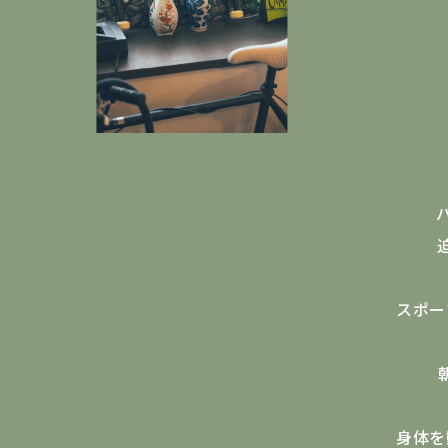
スポー
身体を