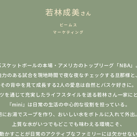
若林成美
さん
ビームス
マーケティング
バスケットボールの本場・アメリカのトップリーグ「NBA」
迫力のある試合を現地時間で夜な夜なチェックする旦那様と
その背中を見て成長する2人の愛息は自然とバスケ好きに。
ツを通じて充実したライフスタイルを送る若林さん一家に
『mini』は日常の生活の中心的な役割を担っている。
朝にお湯でスープを作り、おいしい水をボトルに入れて外出
上質な水がいつでもどこでも味わえる環境こそ、
動かすことが日常のアクティブなファミリーには欠かせな