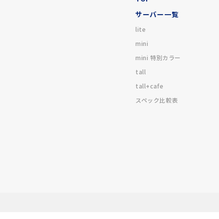
サーバー一覧
lite
mini
mini 特別カラー
tall
tall+cafe
スペック比較表