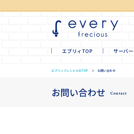
エブリィTOP
サーバー
li
mi
ta
tall
エブリィフレシャスのTOP
お問い合わせ
お問い合わせ
Contact