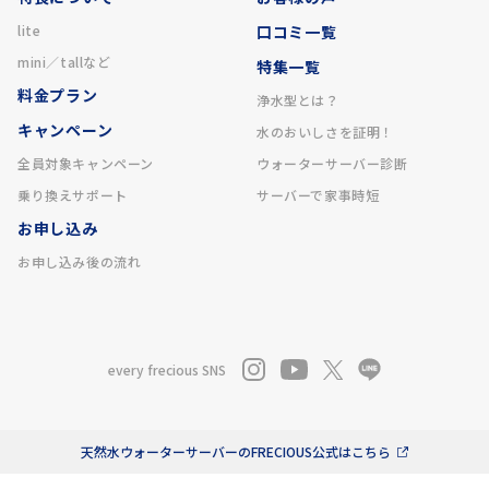
lite
口コミ一覧
mini／tallなど
特集一覧
料金プラン
浄水型とは？
キャンペーン
水のおいしさを証明！
全員対象キャンペーン
ウォーターサーバー診断
乗り換えサポート
サーバーで家事時短
お申し込み
お申し込み後の流れ
every frecious SNS
天然水ウォーターサーバーのFRECIOUS公式はこちら