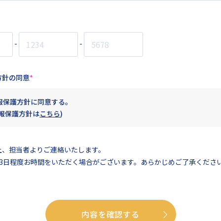
-
-
方針の同意
報保護方針に同意する。
情報保護方針は
こちら
)
上、担当者よりご連絡いたします。
～3日程度お時間をいただく場合がございます。あらかじめご了承くださ
内容を確認する