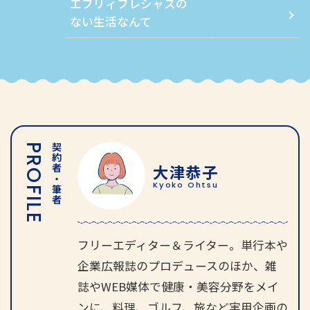
エブリィフレシャスの
ない生活なんて
PROFILE
契約者・筆者
大津恭子
Kyoko Ohtsu
フリーエディター＆ライター。単行本や
企業広報誌のプロデュースのほか、雑
誌やWEB媒体で健康・美容分野をメイ
ンに、料理、ゴルフ、旅など実用企画の