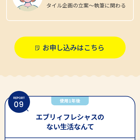
タイル企画の立案〜執筆に関わる
お申し込みはこちら
使用1年後
1年体験レポート
こだわりの暮らし
エブリィフレシャスの
ない生活なんて