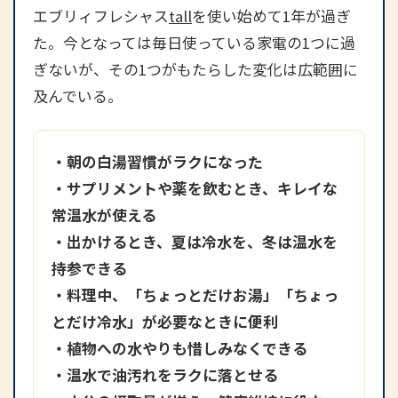
エブリィフレシャス
tall
を使い始めて1年が過ぎ
た。今となっては毎日使っている家電の1つに過
ぎないが、その1つがもたらした変化は広範囲に
及んでいる。
・朝の白湯習慣がラクになった
・サプリメントや薬を飲むとき、キレイな
常温水が使える
・出かけるとき、夏は冷水を、冬は温水を
持参できる
・料理中、「ちょっとだけお湯」「ちょっ
とだけ冷水」が必要なときに便利
・植物への水やりも惜しみなくできる
・温水で油汚れをラクに落とせる