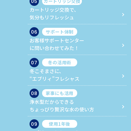
カートリッジ交換
05
カートリッジ交換で、
気分もリフレッシュ
サポート体制
06
お客様サポートセンター
に問い合わせてみた！
冬の活用術
07
冬こそまさに、
“エブリィ”フレシャス
家事にも活用
08
浄水型だからできる
ちょっぴり贅沢な水の使い方
使用1年後
09