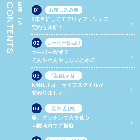
CONTENTS
記事の一覧
お申し込み前
01
8年目にしてエブリィフレシャス
契約を決断！
サーバーお届け
02
サーバー設置で
てんやわんやしないために
使用1ヶ月
03
使用1か月、ライフスタイルが
変わりました！
夏の活用術
04
夏、キッチンで火を使う
回数激減でご機嫌