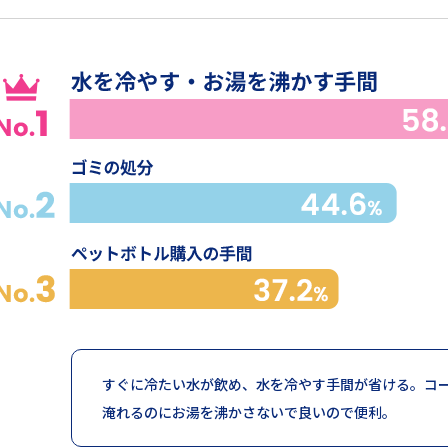
すぐに冷たい水が飲め、水を冷やす手間が省ける。コ
淹れるのにお湯を沸かさないで良いので便利。