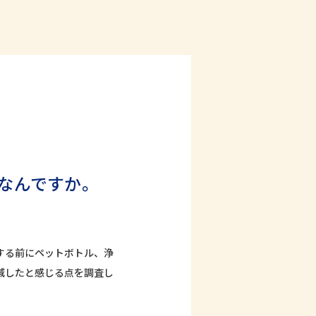
点はなんですか。
する前にペットボトル、浄
減したと感じる点を調査し