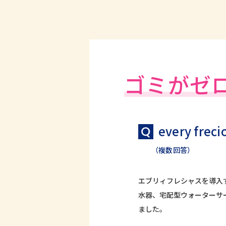
ゴミがゼ
every 
（複数回答）
エブリィフレシャスを導入
水器、宅配型ウォーターサ
ました。