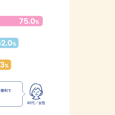
て便利で
40代／女性