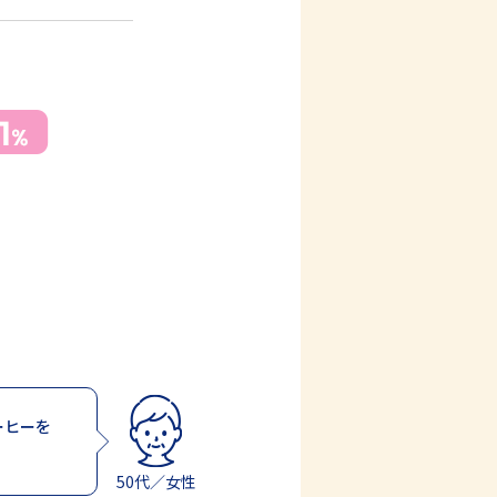
ーヒーを
50代／女性