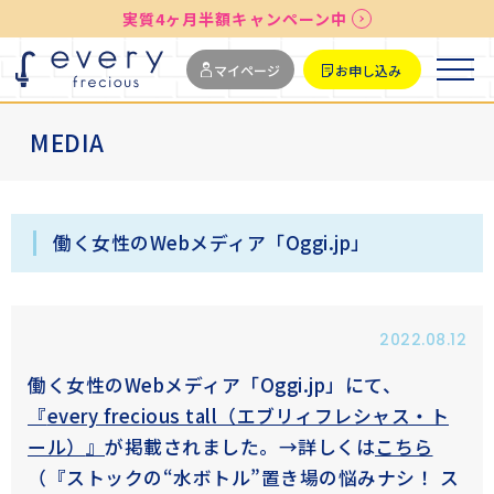
実質4ヶ月半額キャンペーン中
送料無料
最短お届け7日後
マイページ
お申し込み
MEDIA
働く女性のWebメディア「Oggi.jp」
2022.08.12
働く女性のWebメディア「Oggi.jp」にて、
『
every frecious tall（エブリィフレシャス・ト
ール）
』
が掲載されました。→詳しくは
こちら
（『ストックの“水ボトル”置き場の悩みナシ！ ス