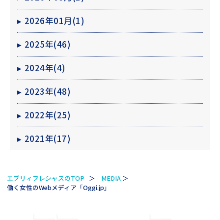
▸
2026年01月(1)
▸
2025年(46)
▸
2024年(4)
▸
2023年(48)
▸
2022年(25)
▸
2021年(17)
1年体験レポート
こだわりの暮らし
エブリィフレシャスのTOP
MEDIA
働く女性のWebメディア「Oggi.jp」