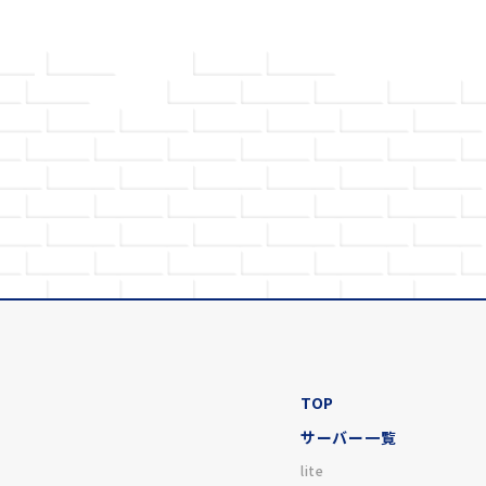
TOP
サーバー一覧
lite