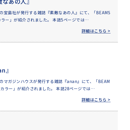
敵なあの人』
売の宝島社が発行する雑誌『素敵なあの人』にて、「BEAMS
別カラー」が紹介されました。 本誌5ページでは…
詳細はこちら >
an』
売のマガジンハウスが発行する雑誌『anan』にて、「BEAM
N特別カラー」が紹介されました。 本誌28ページでは…
詳細はこちら >