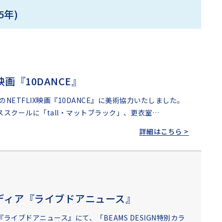
5年)
X映画『10DANCE』
開のNETFLIX映画『10DANCE』に美術協力いたしました。
スクールに「tall・マットブラック」、更衣室…
詳細はこちら >
ディア『ライブドアニュース』
ライブドアニュース』にて、「BEAMS DESIGN特別カラ