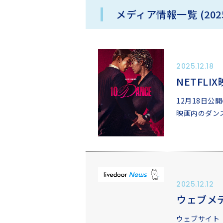
メディア情報一覧 (202
2025.12.18
NETFLI
12月18日公
映画内のダンス
2025.12.12
ウェブメ
ウェブサイト『