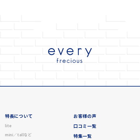
特長について
お客様の声
lite
口コミ一覧
mini／tallなど
特集一覧