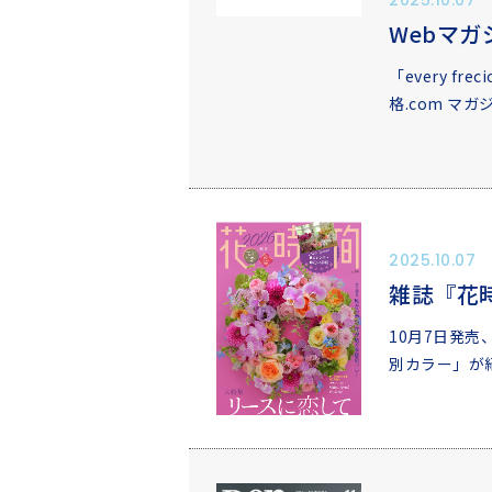
2025.10.07
Webマガ
「every fre
格.com マ
2025.10.07
雑誌『花
10月7日発売、
別カラー」が