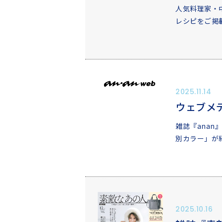
人気料理家・
レシピをご掲
2025.11.14
ウェブメデ
雑誌『anan』
別カラー」が
2025.10.16