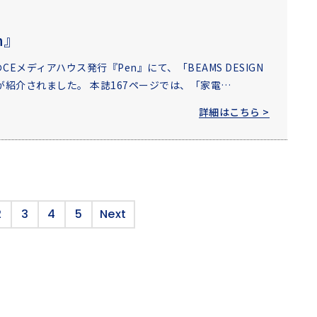
n』
CEメディアハウス発行『Pen』にて、「BEAMS DESIGN
が紹介されました。 本誌167ページでは、「家電…
詳細はこちら >
2
3
4
5
Next