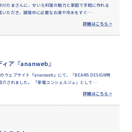
中川たまさんに、せいろ料理の魅力と家庭で手軽に作れる
載いただき、調理中に必要なお湯や冷水をすぐ…
詳細はこちら >
ィア『ananweb』
のウェブサイト『ananweb』にて、「BEAMS DESIGN特
紹介されました。 「家電コンシェルジュ」として…
詳細はこちら >