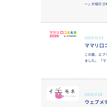
ー」が紹介さ
2025.12.03
ママリ口コ
この度、エブ
ました。 「
2025.11.28
ウェブメ