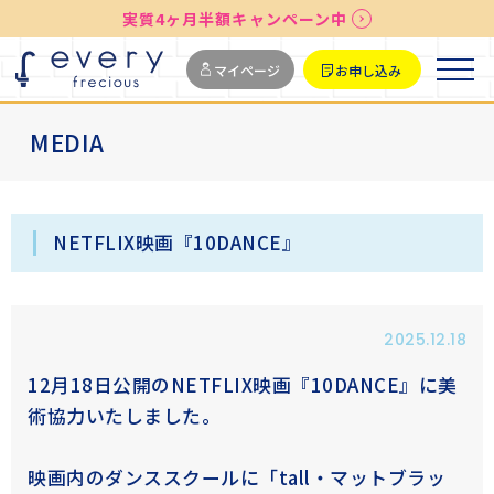
実質4ヶ月半額キャンペーン中
送料無料
最短お届け7日後
マイページ
お申し込み
MEDIA
NETFLIX映画『10DANCE』
2025.12.18
12月18日公開のNETFLIX映画『10DANCE』に美
術協力いたしました。
映画内のダンススクールに「tall・マットブラッ