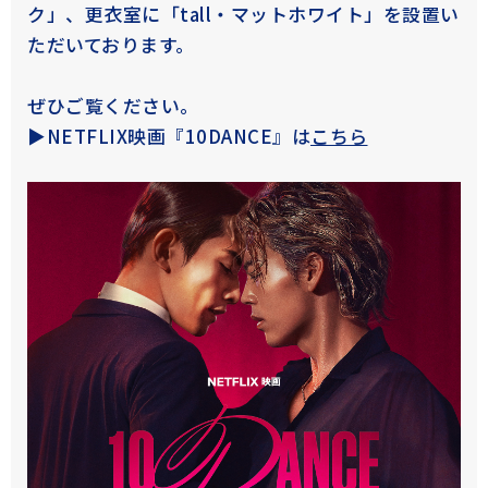
ク」、更衣室に「tall・マットホワイト」を設置い
ただいております。
ぜひご覧ください。
▶NETFLIX映画『10DANCE』は
こちら