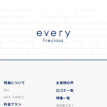
特長について
お客様の声
lite
口コミ一覧
mini／tallなど
特集一覧
料金プラン
浄水型とは？