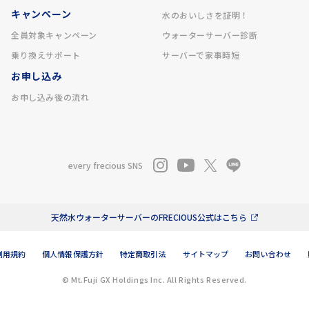
キャンペーン
水のおいしさを証明！
全員対象キャンペーン
ウォーターサーバー診断
乗り換えサポート
サーバーで家事時短
お申し込み
お申し込み後の流れ
every frecious SNS
天然水ウォーターサーバーのFRECIOUS公式はこちら
利用規約
個人情報保護方針
特定商取引法
サイトマップ
お問い合わせ
© Mt.Fuji GX Holdings Inc. All Rights Reserved.