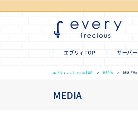
エブリィTOP
サーバー
li
mi
ta
tall
エブリィフレシャスのTOP
MEDIA
雑誌『Mo
MEDIA