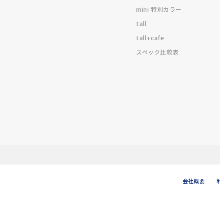
mini 特別カラー
tall
tall+cafe
スペック比較表
会社概要