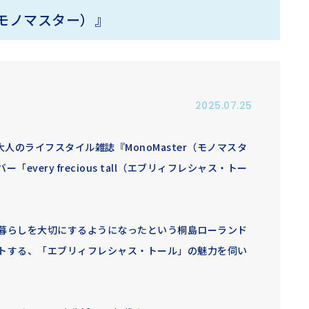
r（モノマスター）』
2025.07.25
人のライフスタイル雑誌『MonoMaster（モノマスタ
very frecious tall（エブリィフレシャス・トー
暮らしを大切にするようになったという桐島ローランド
トする、「エブリィフレシャス・トール」の魅力を伺い