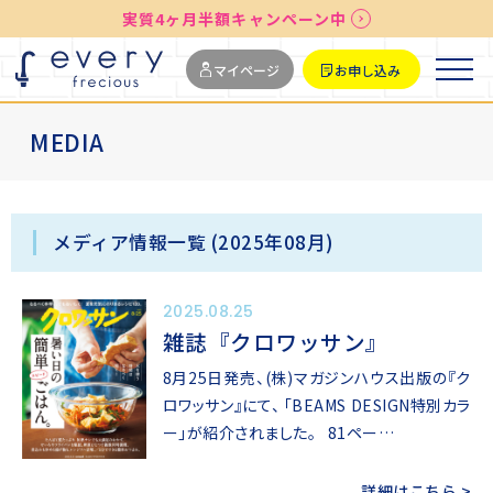
実質4ヶ月半額キャンペーン中
送料無料
最短お届け7日後
マイページ
お申し込み
MEDIA
メディア情報一覧 (2025年08月)
2025.08.25
雑誌『クロワッサン』
8月25日発売、(株)マガジンハウス出版の『ク
ロワッサン』にて、 「BEAMS DESIGN特別カラ
ー」が紹介されました。 81ペー…
詳細はこちら >