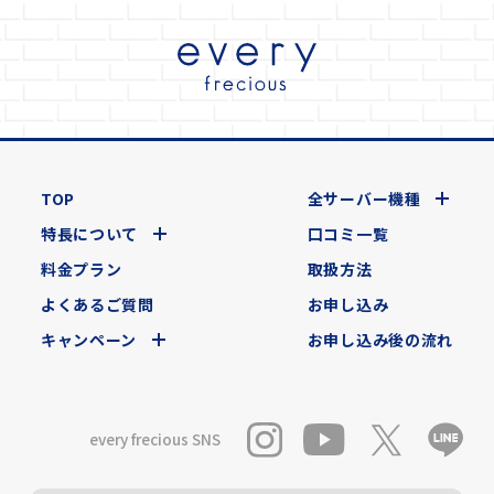
TOP
全サーバー機種
特長について
口コミ一覧
公式動画
BEAMS DESIGN公式動画
料金プラン
取扱方法
よくあるご質問
お申し込み
キャンペーン
お申し込み後の流れ
every frecious SNS