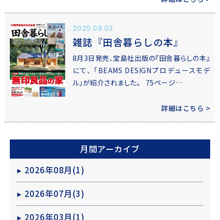
2025.08.03
雑誌『田舎暮らしの本』
8月3日発売、宝島社出版の『田舎暮らしの本』
にて、 「BEAMS DESIGNプロデュースモデ
ル」が紹介されました。 75ページ…
詳細はこちら >
月間アーカイブ
▸
2026年08月(1)
▸
2026年07月(3)
▸
2026年03月(1)