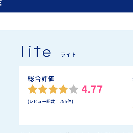
ミ
ライト
総合評価
4.77
(レビュー総数：
255
件)