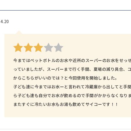
4.20
今まではペットボトルのお水や近所のスーパーのお水をせっ
っていましたが、スーパーまで行く手間、夏場の減り具合、
からこちらがいいのでは？と今回使用を開始しました。
子ども達に今まではお水ーと言われて冷蔵庫から出してと手
ら子ども達も自分でお水が飲めるので手間がかからなくなり
またすぐに冷たいお水もお湯も飲めてサイコーです！！