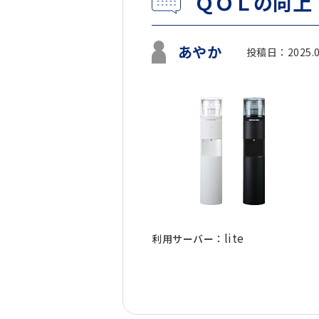
ＱＯＬの向上
あやか
投稿日：2025.0
lite
利用サーバー：