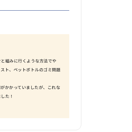
せと組みに行くような方法でや
コスト、ペットボトルのゴミ問題
間がかかっていましたが、これな
ました！