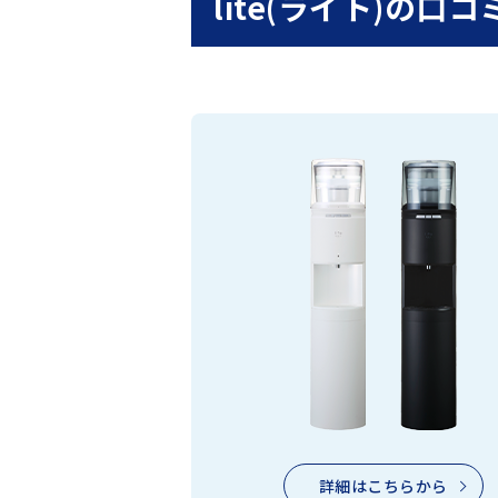
lite(ライト)の口コ
詳細はこちらから