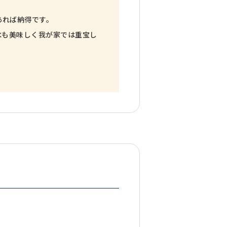
あれば納得です。
水も美味しく我が家では重宝し