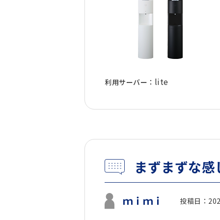
lite
利用サーバー：
まずまずな感
ｍｉｍｉ
投稿日：2025