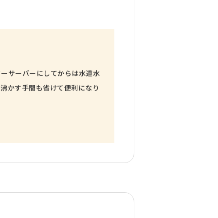
ターサーバーにしてからは水道水
を沸かす手間も省けて便利になり