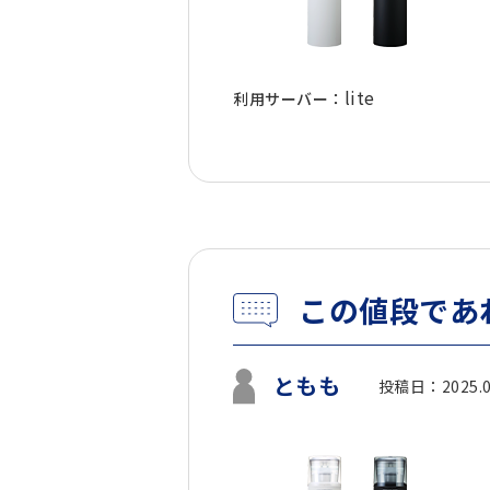
lite
利用サーバー：
この値段であ
ともも
投稿日：2025.0