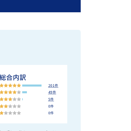
総合内訳
201件
49件
5件
0件
0件