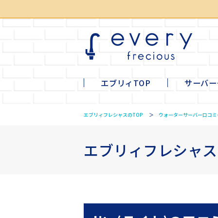
エブリィTOP
サーバー
li
mi
ta
tall
エブリィフレシャスのTOP
ウォーターサーバー口コミ
エブリィフレシャス