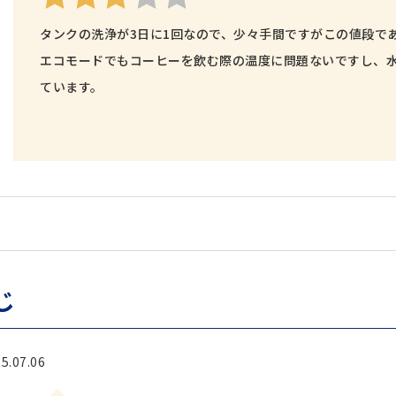
タンクの洗浄が3日に1回なので、少々手間ですがこの値段で
エコモードでもコーヒーを飲む際の温度に問題ないですし、
ています。
じ
.07.06