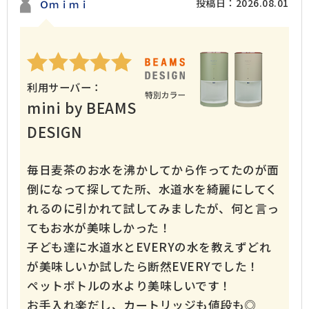
投稿日：2026.08.01
Ｏｍｉｍｉ
利用サーバー：
mini by BEAMS
DESIGN
毎日麦茶のお水を沸かしてから作ってたのが面
倒になって探してた所、水道水を綺麗にしてく
れるのに引かれて試してみましたが、何と言っ
てもお水が美味しかった！
子ども達に水道水とEVERYの水を教えずどれ
が美味しいか試したら断然EVERYでした！
ペットボトルの水より美味しいです！
お手入れ楽だし、カートリッジも値段も◎