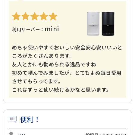
mini
利用サーバー：
めちゃ使いやすくおいしい安全安心安いいいと
ころがたくさんあります。
友人とかにも勧められる逸品ですね
公式動画
BEAMS DESIGN公式動画
初めて頼んでみましたが、とてもよぬ毎日愛用
させてもらってます。
これはずっと使い続けるかなと思います。
便利！