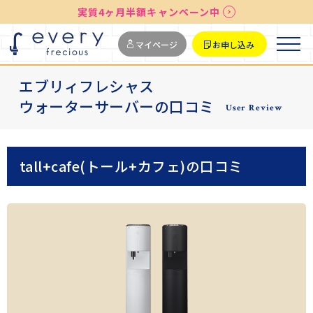
実質4ヶ月半額キャンペーン中
送料無料
最短お届け7日後
マイページ
お申し込み
エブリィフレシャス
ウォーターサーバーの口コミ
User Review
tall+cafe(トール+カフェ)の口コミ