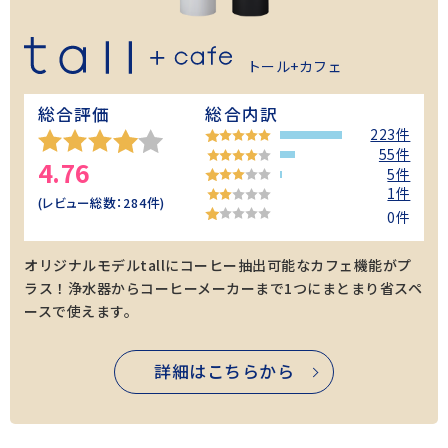
トール+カフェ
総合評価
総合内訳
223件
55件
4.76
5件
1件
(レビュー総数：
284
件)
0件
オリジナルモデルtallにコーヒー抽出可能なカフェ機能がプ
ラス！浄水器からコーヒーメーカーまで1つにまとまり省スペ
ースで使えます。
詳細はこちらから