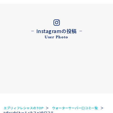
Instagramの投稿
User Photo
エブリィフレシャスのTOP
ウォーターサーバー口コミ一覧
tall+cafe(トール+カフェ)の口コミ