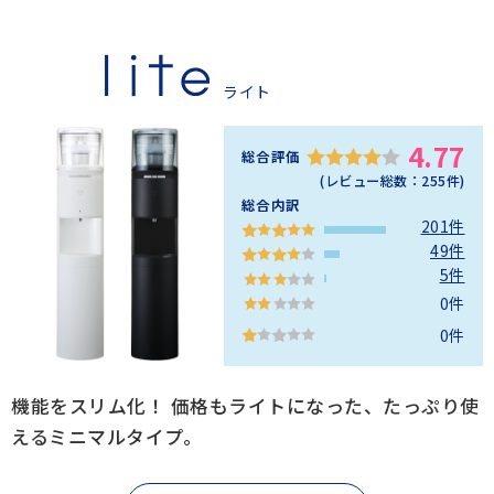
ライト
4.77
総合評価
(レビュー総数：
255
件)
総合内訳
201件
49件
5件
0件
0件
機能をスリム化！ 価格もライトになった、たっぷり使
えるミニマルタイプ。