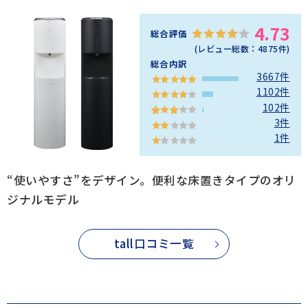
4.73
総合評価
(レビュー総数：
4875
件)
総合内訳
3667件
1102件
102件
3件
1件
“使いやすさ”をデザイン。便利な床置きタイプのオリ
ジナルモデル
tall口コミ一覧