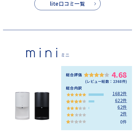
lite口コミ一覧
ミニ
4.68
総合評価
(レビュー総数：
2368
件)
総合内訳
1682件
622件
62件
2件
0件