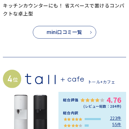
キッチンカウンターにも！ 省スペースで置けるコンパ
クトな卓上型
mini口コミ一覧
トール+カフェ
4.76
総合評価
(レビュー総数：
284
件)
総合内訳
223件
55件