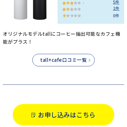
5件
1件
0件
オリジナルモデルtallにコーヒー抽出可能なカフェ機
能がプラス！
tall+cafe口コミ一覧
お申し込みはこちら