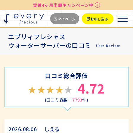
実質4ヶ月半額キャンペーン中
送料無料
最短お届け7日後
マイページ
お申し込み
エブリィフレシャス
ウォーターサーバーの口コミ
User Review
口コミ総合評価
4.72
(口コミ総数：
7793
件)
しえる
2026.08.06